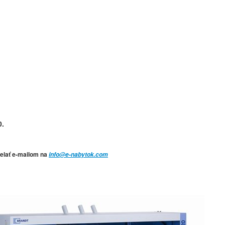
0.
ielať e-mailom na
info@e-nabytok.com