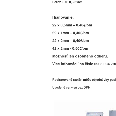
Porez LDT: 0,38€/bm
Hranovanie:
22 x 0,5mm – 0,40€/bm
22 x 1mm – 0,40€/bm
22 x 2mm – 0,40€/bm
42 x 2mm - 0,50€/bm
Možnosť len osobného odberu.
Viac informácií na čísle 0903 034 79
Registrovaný stolári môžu objednávky pos
Uvedené ceny sú bez DPH.