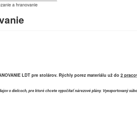
zanie a hranovanie
vanie
RANOVANIE LDT
pre stolárov. Rýchly porez materiálu už do
2 praco
ajov o dielcoch, pre ktoré chcete vypočítať nárezové plány. Vyexportovaný súbo