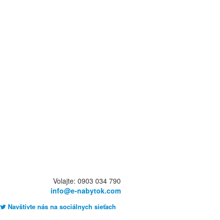
Volajte: 0903 034 790
info@e-nabytok.com
Navštívte nás na sociálnych sieťach