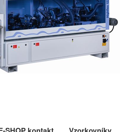
E-SHOP kontakt
Vzorkovníky