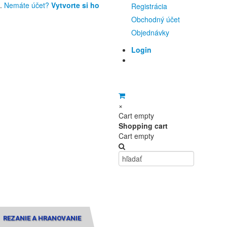
u.
Nemáte účet?
Vytvorte si ho
Registrácia
Obchodný účet
Objednávky
Login
×
Cart empty
Shopping cart
Cart empty
REZANIE A HRANOVANIE