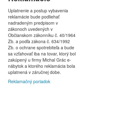
Uplatnenie a postup vybavenia
reklamácie bude podliehať
nadradeným predpisom v
zákonoch uvedených v
Občianskom zákonníku č. 40/1964
Zb. a podľa zákona č. 634/1992
Zb. o ochrane spotrebiteľa a bude
sa vzťahovať iba na tovar, ktorý bol
zakúpený u firmy Michal Grác e-
nábytok a ktorého reklamácia bola
uplatnená v záručnej dobe.
Reklamačný poriadok