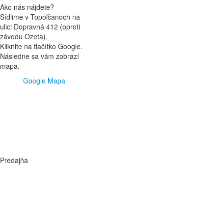
Ako nás nájdete?
Sídlime v Topoľčanoch na
ulici Dopravná 412 (oproti
závodu Ozeta).
Kliknite na tlačítko Google.
Následne sa vám zobrazí
mapa.
Google Mapa
Predajňa