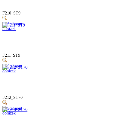
F210_ST9
F211_ST9
F212_ST70