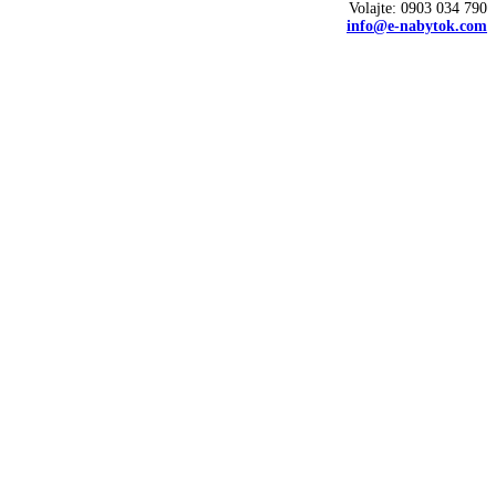
Volajte: 0903 034 790
info@e-nabytok.com