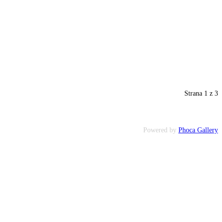
Strana 1 z 3
Powered by
Phoca Gallery