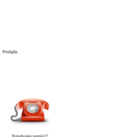
Predajňa
Potrebujete pomôcť?