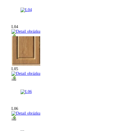
L04
L05
L06