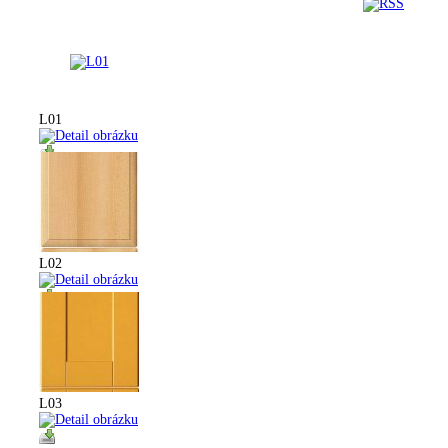
L01
L02
L03