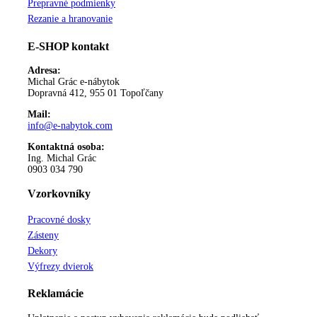
Prepravné podmienky
Rezanie a hranovanie
E-SHOP kontakt
Adresa:
Michal Grác e-nábytok
Dopravná 412, 955 01 Topoľčany
Mail:
info@e-nabytok.com
Kontaktná osoba:
Ing. Michal Grác
0903 034 790
Vzorkovníky
Pracovné dosky
Zásteny
Dekory
Výfrezy dvierok
Reklamácie