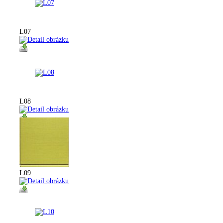
L07
L08
L09