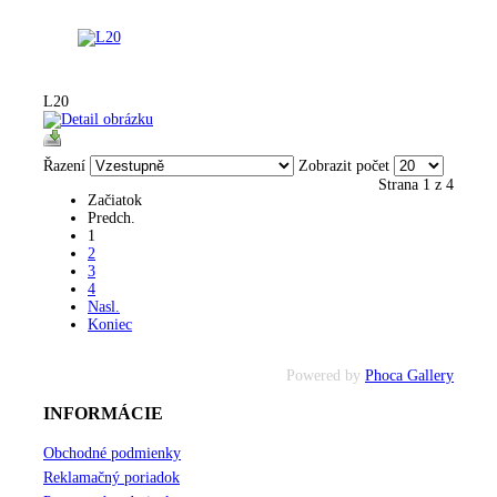
L20
Řazení
Zobrazit počet
Strana 1 z 4
Začiatok
Predch.
1
2
3
4
Nasl.
Koniec
Powered by
Phoca Gallery
INFORMÁCIE
Obchodné podmienky
Reklamačný poriadok