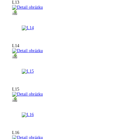
L13
L14
L15
L16