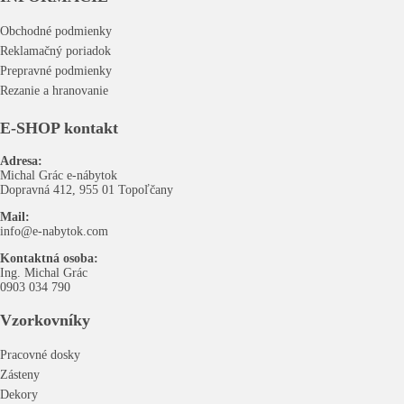
Obchodné podmienky
Reklamačný poriadok
Prepravné podmienky
Rezanie a hranovanie
E-SHOP kontakt
Adresa:
Michal Grác e-nábytok
Dopravná 412, 955 01 Topoľčany
Mail:
info@e-nabytok.com
Kontaktná osoba:
Ing. Michal Grác
0903 034 790
Vzorkovníky
Pracovné dosky
Zásteny
Dekory