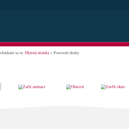
chádzate sa tu:
Hlavná stránka
»
Pracovné dosky