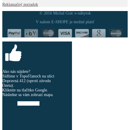
Reklamačný poriadok
© 2016 Michal Grác e-nábytok
V našom E-SHOPE je možné platiť
Ako nás nájdete?
Sídlime v Topoľčanoch na ulici
Dopravná 412 (oproti závodu
Ozeta).
Kliknite na tlačítko Google.
Následne sa vám zobrazí mapa.
Google Mapa