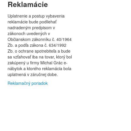
Reklamácie
Uplatnenie a postup vybavenia
reklamácie bude podliehať
nadradeným predpisom v
zákonoch uvedených v
Občianskom zákonníku č. 40/1964
Zb. a podľa zákona č. 634/1992
Zb. o ochrane spotrebiteľa a bude
sa vzťahovať iba na tovar, ktorý bol
zakúpený u firmy Michal Grác e-
nábytok a ktorého reklamácia bola
uplatnená v záručnej dobe.
Reklamačný poriadok