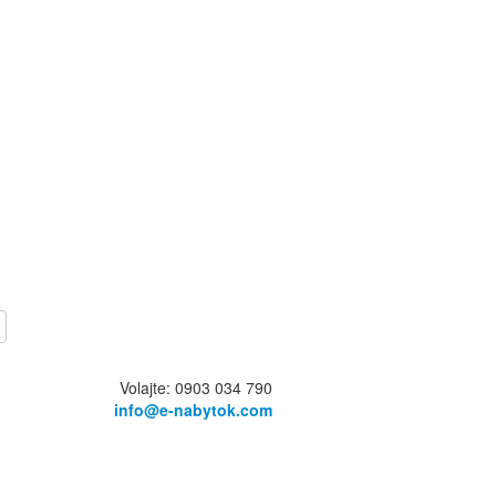
Volajte: 0903 034 790
info@e-nabytok.com