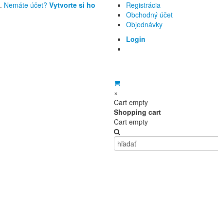
u.
Nemáte účet?
Vytvorte si ho
Registrácia
Obchodný účet
Objednávky
Login
×
Cart empty
Shopping cart
Cart empty