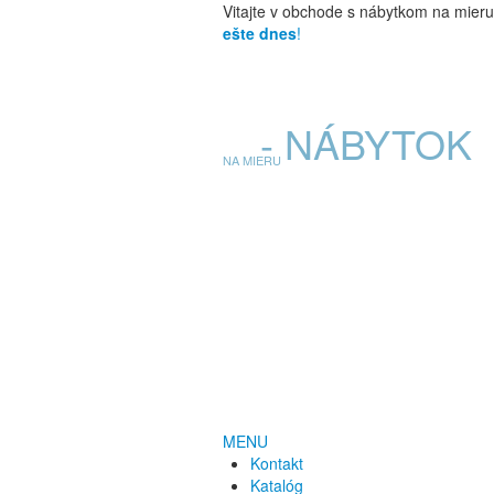
Vitajte v obchode s nábytkom na mier
ešte dnes
!
E
- NÁBYTOK
NA MIERU
MENU
Kontakt
Katalóg