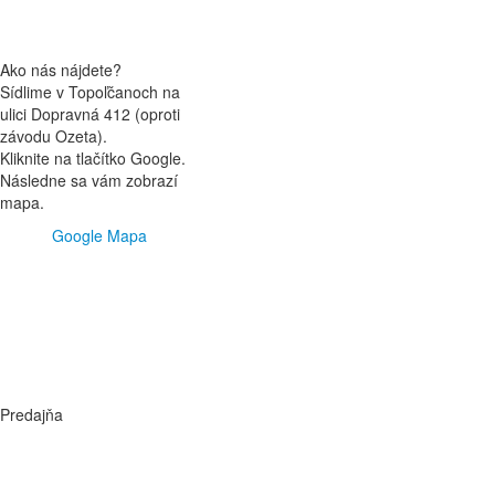
Ako nás nájdete?
Sídlime v Topoľčanoch na
ulici Dopravná 412 (oproti
závodu Ozeta).
Kliknite na tlačítko Google.
Následne sa vám zobrazí
mapa.
Google Mapa
Predajňa