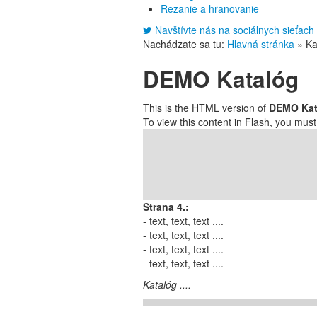
Rezanie a hranovanie
Navštívte nás na sociálnych sieťach
Nachádzate sa tu:
Hlavná stránka
»
Ka
DEMO Katalóg
This is the HTML version of
DEMO Kat
To view this content in Flash, you mus
Strana 4.:
- text, text, text ....
- text, text, text ....
- text, text, text ....
- text, text, text ....
Katalóg ....