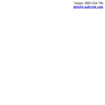
Volajte: 0903 034 790
info@e-nabytok.com