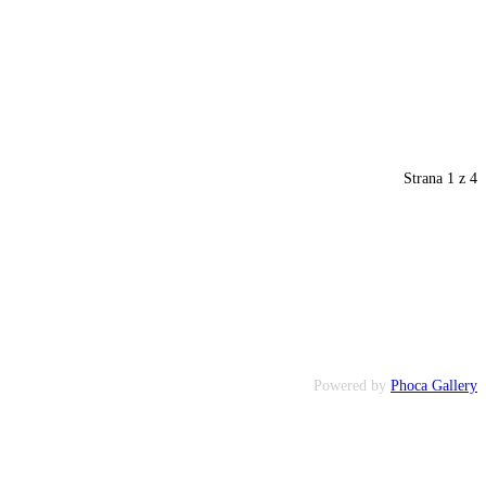
Strana 1 z 4
Powered by
Phoca Gallery